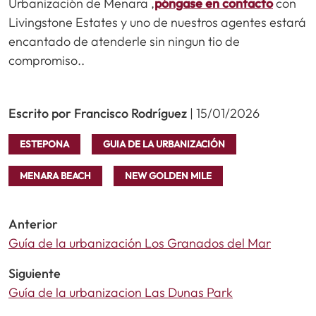
Urbanización de Menara ,
póngase en contacto
con
Livingstone Estates y uno de nuestros agentes estará
encantado de atenderle sin ningun tio de
compromiso..
Escrito por Francisco Rodríguez
| 15/01/2026
ESTEPONA
GUIA DE LA URBANIZACIÓN
MENARA BEACH
NEW GOLDEN MILE
Anterior
Guía de la urbanización Los Granados del Mar
Siguiente
Guía de la urbanizacion Las Dunas Park