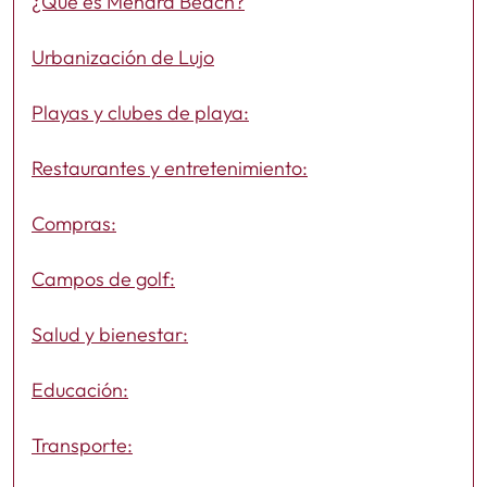
¿Qué es Menara Beach?
Urbanización de Lujo
Playas y clubes de playa:
Restaurantes y entretenimiento:
Compras:
Campos de golf:
Salud y bienestar:
Educación:
Transporte: