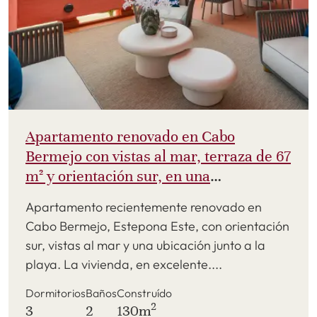
Apartamento renovado en Cabo
Bermejo con vistas al mar, terraza de 67
m² y orientación sur, en una
urbanización cerrada junto a la playa.
Apartamento recientemente renovado en
Cabo Bermejo, Estepona Este, con orientación
sur, vistas al mar y una ubicación junto a la
playa. La vivienda, en excelente....
Dormitorios
Baños
Construído
2
3
2
130m