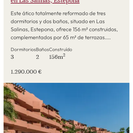
en Las Salinas, Estepona
Este ático totalmente reformado de tres
dormitorios y dos baños, situado en Las
Salinas, Estepona, ofrece 156 m² construidos,
complementados por 65 m² de terrazas....
Dormitorios
Baños
Construído
2
3
2
156m
1.290.000 €