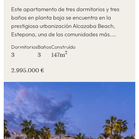
Este apartamento de tres dormitorios y tres
baños en planta baja se encuentra en la
prestigiosa urbanización Alcazaba Beach,
Estepona, una de las comunidades más....
Dormitorios
Baños
Construído
2
3
3
147m
2.995.000 €