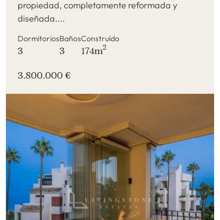
propiedad, completamente reformada y
diseñada....
Dormitorios
Baños
Construído
2
3
3
174m
3.800.000 €