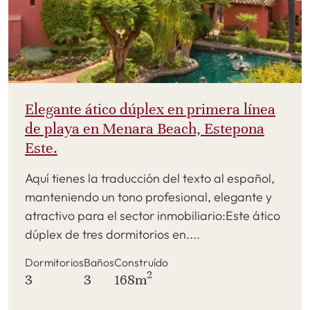
Elegante ático dúplex en primera línea
de playa en Menara Beach, Estepona
Este.
Aquí tienes la traducción del texto al español,
manteniendo un tono profesional, elegante y
atractivo para el sector inmobiliario:Este ático
dúplex de tres dormitorios en....
Dormitorios
Baños
Construído
2
3
3
168m