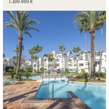
1.499.999 €