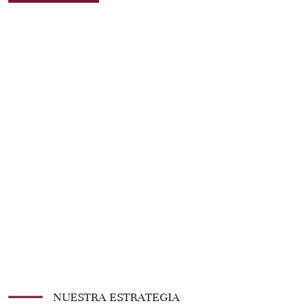
NUESTRA ESTRATEGIA