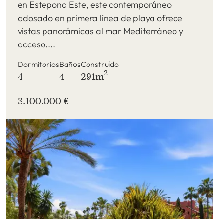
en Estepona Este, este contemporáneo
adosado en primera línea de playa ofrece
vistas panorámicas al mar Mediterráneo y
acceso....
Dormitorios
Baños
Construído
2
4
4
291m
3.100.000 €