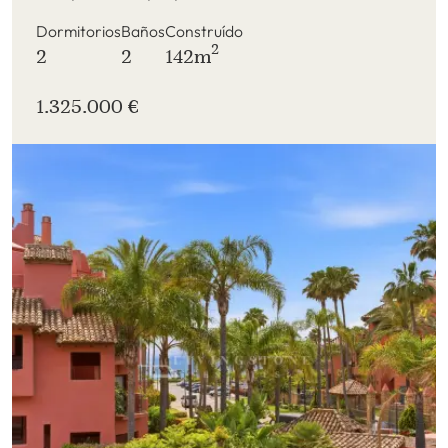
Dormitorios
Baños
Construído
2
2
2
142m
1.325.000 €