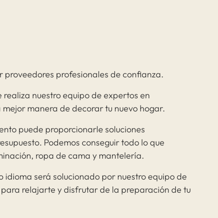
or proveedores profesionales de confianza.
e realiza nuestro equipo de expertos en
la mejor manera de decorar tu nuevo hogar.
nto puede proporcionarle soluciones
resupuesto. Podemos conseguir todo lo que
uminación, ropa de cama y mantelería.
o idioma será solucionado por nuestro equipo de
ara relajarte y disfrutar de la preparación de tu