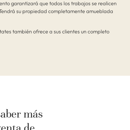
to garantizará que todos los trabajos se realicen
d. Tendrá su propiedad completamente amueblada
tates también ofrece a sus clientes un completo
saber más
venta de