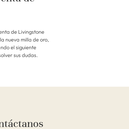
venta de Livingstone
a nueva milla de oro,
ndo el siguiente
olver sus dudas.
ntáctanos