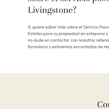
Livingstone?
Si quiere saber más sobre el Servicio Pos
Estates para su propiedad en estepona y l
no dude en contactar con nosotros rellena
formulario y estaremos encantados de res
Co