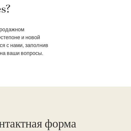
es?
продажном
степоне и новой
ся с нами, заполнив
 на ваши вопросы.
нтактная форма