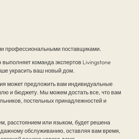
ыми профессиональными поставщиками.
 выполняет команда экспертов Livingstone
учше украсить ваш новый дом.
ния может предложить вам индивидуальные
лю и бюджету. Мы можем достать все, что вам
ильников, постельных принадлежностей и
м, расстоянием или языком, будет решена
одажному обслуживанию, оставляя вам время,