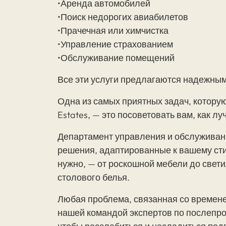
•Аренда автомобилей
•Поиск недорогих авиабилетов
•Прачечная или химчистка
•Управление страхованием
•Обслуживание помещений
Все эти услуги предлагаются надежн
Одна из самых приятных задач, которую
Estates, — это посоветовать вам, как л
Департамент управления и обслужива
решения, адаптированные к вашему сти
нужно, — от роскошной мебели до свет
столового белья.
Любая проблема, связанная со времене
нашей командой экспертов по послепр