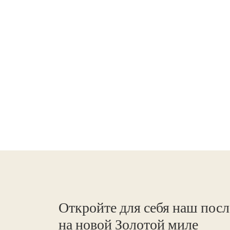
Откройте для себя наш пос
на новой Золотой миле