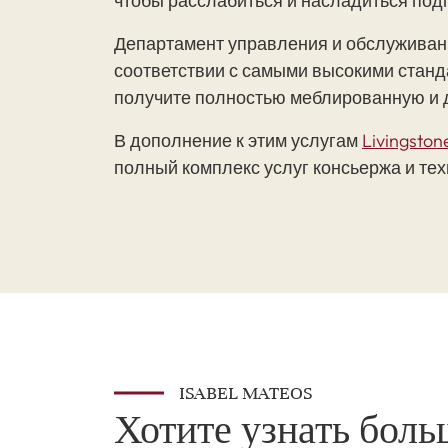
чтобы расслабиться и насладиться под
Департамент управления и обслуживани
соответствии с самыми высокими станд
получите полностью меблированную и 
В дополнение к этим услугам
Livingston
полный комплекс услуг консьержа и те
ISABEL MATEOS
Хотите узнать боль