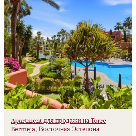
Apartment для продажи на Torre
Bermeja, Восточная Эстепона