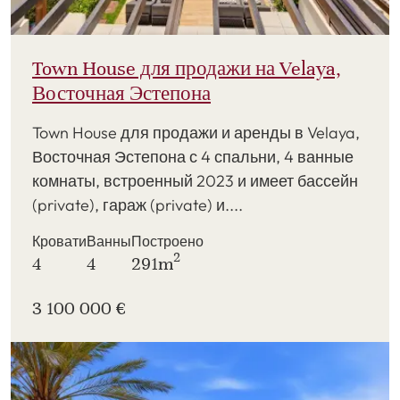
Town House для продажи на Velaya,
Восточная Эстепона
Town House для продажи и аренды в Velaya,
Восточная Эстепона с 4 спальни, 4 ванные
комнаты, встроенный 2023 и имеет бассейн
(private), гараж (private) и....
Кровати
Ванны
Построено
2
4
4
291m
3 100 000 €