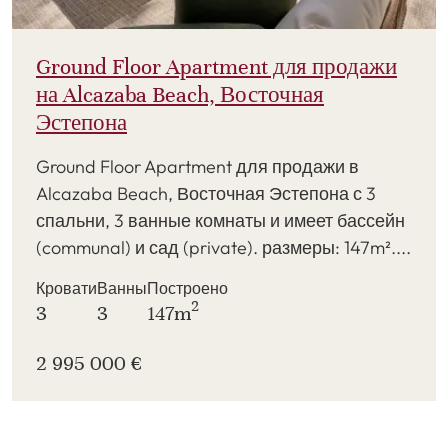
Ground Floor Apartment для продажи
на Alcazaba Beach, Восточная
Эстепона
Ground Floor Apartment для продажи в
Alcazaba Beach, Восточная Эстепона с 3
спальни, 3 ванные комнаты и имеет бассейн
(communal) и сад (private). размеры: 147m²....
Кровати
Ванны
Построено
2
3
3
147m
2 995 000 €