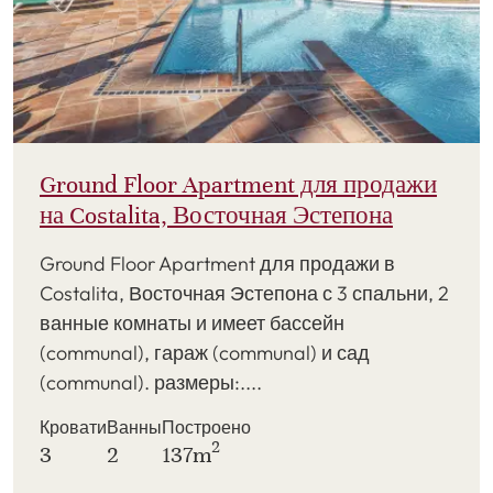
Ground Floor Apartment для продажи
на Costalita, Восточная Эстепона
Ground Floor Apartment для продажи в
Costalita, Восточная Эстепона с 3 спальни, 2
ванные комнаты и имеет бассейн
(communal), гараж (communal) и сад
(communal). размеры:....
Кровати
Ванны
Построено
2
3
2
137m