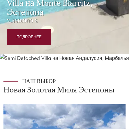
Villa на Monte Biarritz,
Эстепона
2.390.000 €
ПОДРОБНЕЕ
НАШ ВЫБОР
Новая Золотая Миля Эстепоны