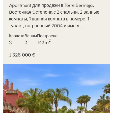
Apartment для продажи в Torre Bermeja,
Восточная Эстепона с 2 спальни, 2 ванные
комнаты, 1 ванная комната в номере, 1
туалет, встроенный 2004 и имеет....
Кровати
Ванны
Построено
2
2
2
142m
1 325 000 €