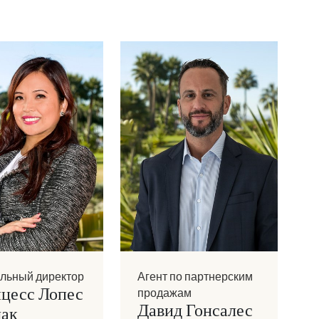
льный директор
Агент по партнерским
цесс Лопес
продажам
Давид Гонсалес
ак