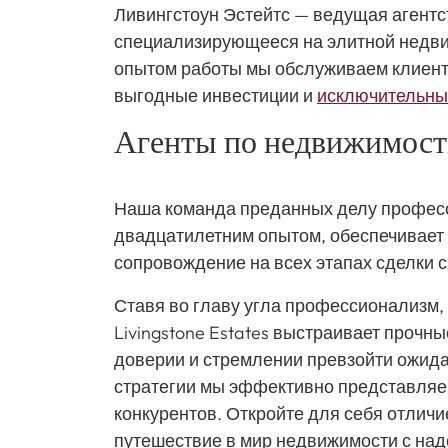
Ливингстоун Эстейтс — ведущая агент
специализирующееся на элитной недви
опытом работы мы обслуживаем клиент
выгодные инвестиции и
исключительны
Агенты по недвижимост
Наша команда преданных делу профес
двадцатилетним опытом, обеспечивает
сопровождение на всех этапах сделки 
Ставя во главу угла профессионализм,
Livingstone Estates выстраивает прочн
доверии и стремлении превзойти ожид
стратегии мы эффективно представляе
конкурентов. Откройте для себя отличие
путешествие в мир недвижимости с на