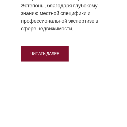
Эстепоны, благодаря глубокому
знанию местной специфики и
профессиональной экспертизе в
сфере недвижимости.
ЧИТАТЬ ДАЛЕЕ