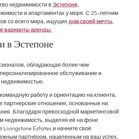
ство недвижимости в
Эстепоне
,
жимости и апартаментах у моря. С 25-летним
ов со всего мира, ищущих
дом своей мечты
,
е варианты аренды.
и в Эстепоне
сионалов, обладающая более чем
 персонализированное обслуживание и
с недвижимостью.
 командную работу и ориентацию на клиента,
ые партнерские отношения, основанные на
ания. Благодаря превосходной маркетинговой
м недвижимость, выделяя её на фоне
 Livingstone Estates и начните своё
дежным партнёром, нацеленным на ваш успех.