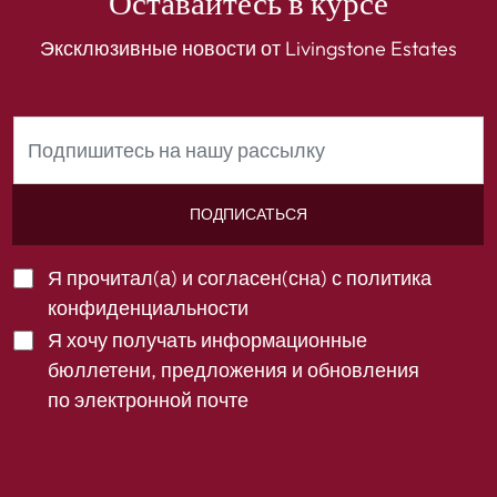
Оставайтесь в курсе
Эксклюзивные новости от Livingstone Estates
ПОДПИСАТЬСЯ
Я прочитал(а) и согласен(сна) с
политика
конфиденциальности
Я хочу получать информационные
бюллетени, предложения и обновления
по электронной почте