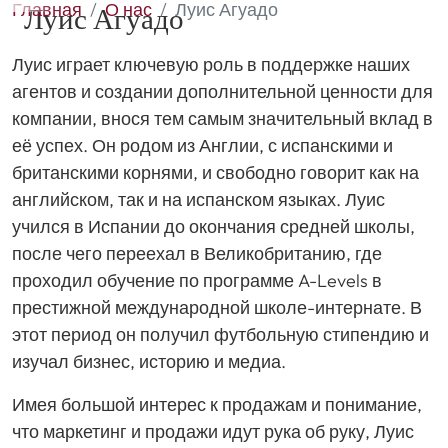
Главная
О нас
Луис Агуадо
Луис Агуадо
Луис играет ключевую роль в поддержке наших
агентов и создании дополнительной ценности для
компании, внося тем самым значительный вклад в
её успех. Он родом из Англии, с испанскими и
британскими корнями, и свободно говорит как на
английском, так и на испанском языках. Луис
учился в Испании до окончания средней школы,
после чего переехал в Великобританию, где
проходил обучение по программе A-Levels в
престижной международной школе-интернате. В
этот период он получил футбольную стипендию и
изучал бизнес, историю и медиа.
Имея большой интерес к продажам и понимание,
что маркетинг и продажи идут рука об руку, Луис