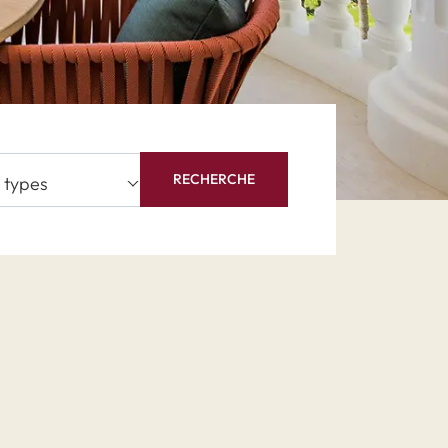
RECHERCHE
s types