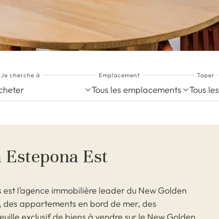
Je cherche à
Emplacement
Taper
cheter
Tous les emplacements
Tous le
à Estepona Est
 est l’agence immobilière leader du New Golden
as, des appartements en bord de mer, des
uille exclusif de biens à vendre sur le New Golden