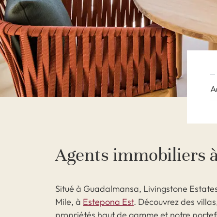
A
Agents immobiliers 
Situé à Guadalmansa, Livingstone Estates
Mile, à
Estepona Est
. Découvrez des vill
propriétés haut de gamme et notre portefe