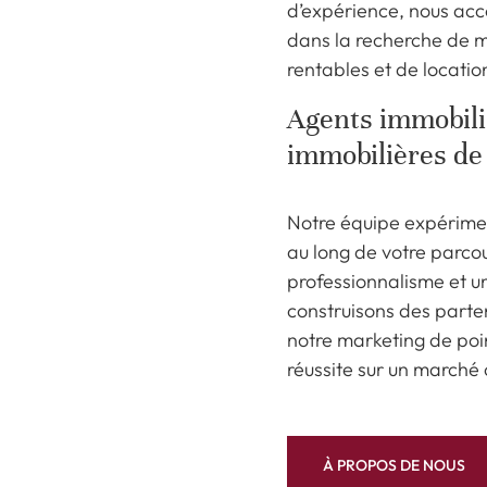
d’expérience, nous acc
dans la recherche de m
rentables et de locatio
Agents immobilie
immobilières de
Notre équipe expérime
au long de votre parcour
professionnalisme et un
construisons des parte
notre marketing de poi
réussite sur un marché 
À PROPOS DE NOUS