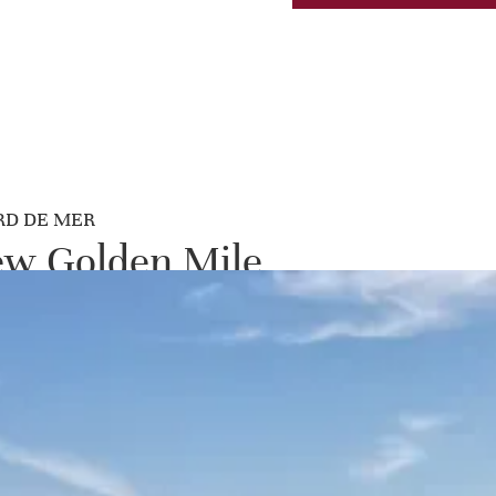
RD DE MER
New Golden Mile