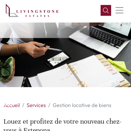
Gestion locative de biens
Accueil
Services
Gestion locative de biens
Louez et profitez de votre nouveau chez-
vous à Estepona