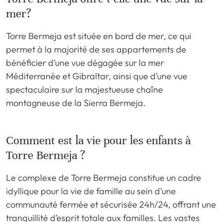
mer?
Torre Bermeja est située en bord de mer, ce qui
permet à la majorité de ses appartements de
bénéficier d’une vue dégagée sur la mer
Méditerranée et Gibraltar, ainsi que d’une vue
spectaculaire sur la majestueuse chaîne
montagneuse de la Sierra Bermeja.
Comment est la vie pour les enfants à
Torre Bermeja ?
Le complexe de Torre Bermeja constitue un cadre
idyllique pour la vie de famille au sein d’une
communauté fermée et sécurisée 24h/24, offrant une
tranquillité d’esprit totale aux familles. Les vastes