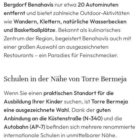
Bergdorf Benahavís
nur etwa
20 Autominuten
entfernt
und bietet zahlreiche Outdoor-Aktivitäten
wie
Wandern, Klettern, natürliche Wasserbecken
und Basketballplätze
. Bekannt als kulinarisches
Zentrum der Region, begeistert Benahavís auch mit
einer großen Auswahl an ausgezeichneten
Restaurants – ein Paradies für Feinschmecker.
Schulen in der Nähe von Torre Bermeja
Wenn Sie einen
praktischen Standort für die
Ausbildung Ihrer Kinder
suchen, ist
Torre Bermeja
eine ausgezeichnete Wahl
. Dank der
guten
Anbindung an die Küstenstraße (N-340)
und die
Autobahn (AP-7)
befinden sich mehrere renommierte
internationale Schulen in unmittelbarer Nähe.