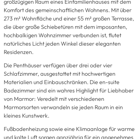
großzügigen Raum eines Einfamilienhauses mit dem
Komfort des gemeinschaftlichen Wohnens. Mit über
273 m² Wohnfläche und einer 55 m² großen Terrasse,
die über große Schiebetüren mit dem imposanten,
hochbalkigen Wohnzimmer verbunden ist, flutet
natürliches Licht jeden Winkel dieser eleganten
Residenzen.
Die Penthäuser verfügen über drei oder vier
Schlafzimmer, ausgestattet mit hochwertigen
Materialien und Einbauschränken. Die en-suite
Badezimmer sind ein wahres Highlight für Liebhaber
von Marmor: Veredelt mit verschiedenen
Marmorsorten verwandeln sie jeden Raum in ein
kleines Kunstwerk.
Fußbodenheizung sowie eine Klimaanlage für warme
und kalte Luft sorgen ganzjährig für ein angenehmes