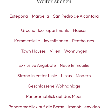
Weiter suchen
Estepona
Marbella
San Pedro de Alcantara
Ground floor apartments
Häuser
Kommerzielle - Investitionen
Penthouses
Town Houses
Villen
Wohnungen
Exklusive Angebote
Neue Immobilie
Strand in erster Linie
Luxus
Modern
Geschlossene Wohnanlage
Panoramablick auf das Meer
Panoramablick auf die Berge
Immobilienvideo