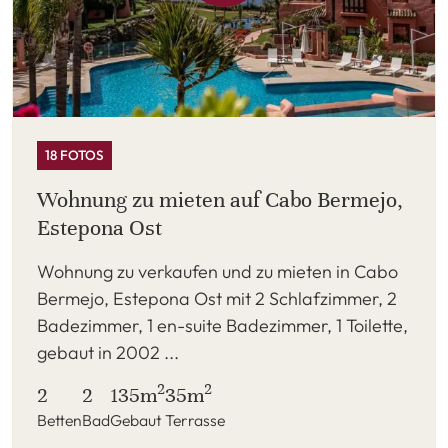
18 FOTOS
Wohnung zu mieten auf Cabo Bermejo,
Estepona Ost
Wohnung zu verkaufen und zu mieten in Cabo
Bermejo, Estepona Ost mit 2 Schlafzimmer, 2
Badezimmer, 1 en-suite Badezimmer, 1 Toilette,
gebaut in 2002 ...
2
2
2
2
135m
35m
Betten
Bad
Gebaut
Terrasse