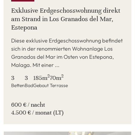
Exklusive Erdgeschosswohnung direkt
am Strand in Los Granados del Mar,
Estepona
Diese exklusive Erdgeschosswohnung befindet
sich in der renommierten Wohnanlage Los
Granados del Mar im Osten von Estepona,
Malaga. Mit einer ...
2
2
3
3
185m
70m
Betten
Bad
Gebaut
Terrasse
600 € / nacht
4.500 € / monat (LT)