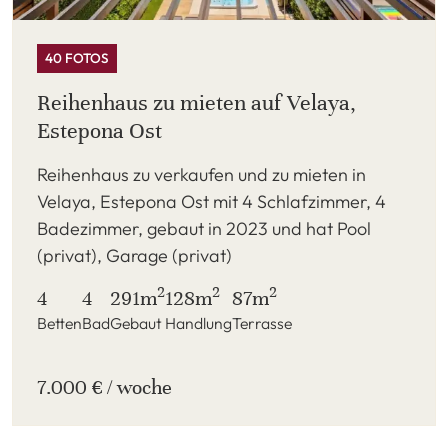
40 FOTOS
Reihenhaus zu mieten auf Velaya,
Estepona Ost
Reihenhaus zu verkaufen und zu mieten in
Velaya, Estepona Ost mit 4 Schlafzimmer, 4
Badezimmer, gebaut in 2023 und hat Pool
(privat), Garage (privat)
2
2
2
4
4
291m
128m
87m
Betten
Bad
Gebaut
Handlung
Terrasse
7.000 € / woche