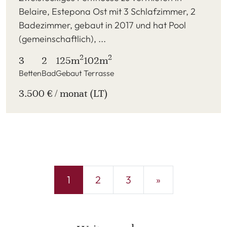
Belaire, Estepona Ost mit 3 Schlafzimmer, 2
Badezimmer, gebaut in 2017 und hat Pool
(gemeinschaftlich), ...
2
2
3
2
125m
102m
Betten
Bad
Gebaut
Terrasse
3.500 € / monat (LT)
1
2
3
»