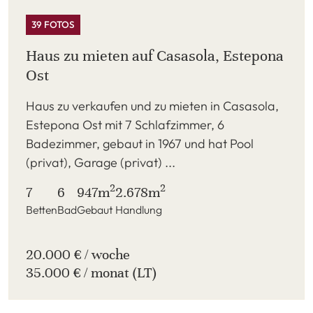
39 FOTOS
Haus zu mieten auf Casasola, Estepona
Ost
Haus zu verkaufen und zu mieten in Casasola,
Estepona Ost mit 7 Schlafzimmer, 6
Badezimmer, gebaut in 1967 und hat Pool
(privat), Garage (privat) ...
2
2
7
6
947m
2.678m
Betten
Bad
Gebaut
Handlung
20.000 € / woche
35.000 € / monat (LT)