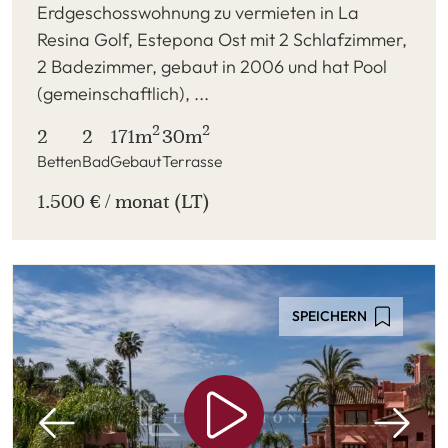
Erdgeschosswohnung zu vermieten in La
Resina Golf, Estepona Ost mit 2 Schlafzimmer,
2 Badezimmer, gebaut in 2006 und hat Pool
(gemeinschaftlich), ...
2
2
2
2
171m
30m
Betten
Bad
Gebaut
Terrasse
1.500 € / monat (LT)
SPEICHERN