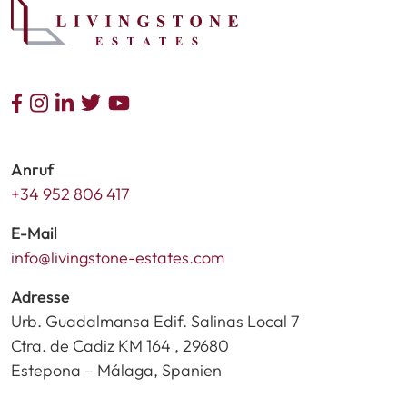
Anruf
+34 952 806 417
E-Mail
info@livingstone-estates.com
Adresse
Urb. Guadalmansa Edif. Salinas Local 7
Ctra. de Cadiz KM 164 , 29680
Estepona – Málaga, Spanien