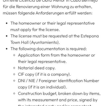
Um eine Licencia de Obra Menor in Cabo Bermejo
für die Renovierung einer Wohnung zu erhalten,
müssen folgende Anforderungen erfüllt werden:
The homeowner or their legal representative
must apply for the license.
The license must be requested at the Estepona
Town Hall (Ayuntamiento).
The following documentation is required:
Application form from the homeowner or
their legal representative.
Notarial deed copy.
CIF copy (if it is a company).
DNI / NIE / Foreigner Identification Number
copy (if it is an individual).
Construction budget, broken down by items,
with its measurement and price, signed by