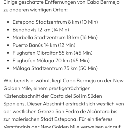
Einige geschätzte Entfernungen von Cabo Bermejo
zu anderen wichtigen Orten:
Estepona Stadtzentrum 8 km (10 Min)
Benahavís 12 km (14 Min)
Marbella Stadtzentrum 18 km (16 Min)
Puerto Banús 14 km (12 Min)
Flughafen Gibraltar 55 km (45 Min)
Flughafen Málaga 70 km (45 Min)
Málaga Stadtzentrum 75 km (50 Min)
Wie bereits erwähnt, liegt Cabo Bermejo an der New
Golden Mile, einem prestigeträchtigen
Küstenabschnitt der Costa del Sol im Süden
Spaniens. Dieser Abschnitt erstreckt sich westlich von
der westlichen Grenze San Pedro de Alcántara bis
zur malerischen Stadt Estepona. Für ein tieferes
Verständnis der New Golden Mile verweisen wir auf