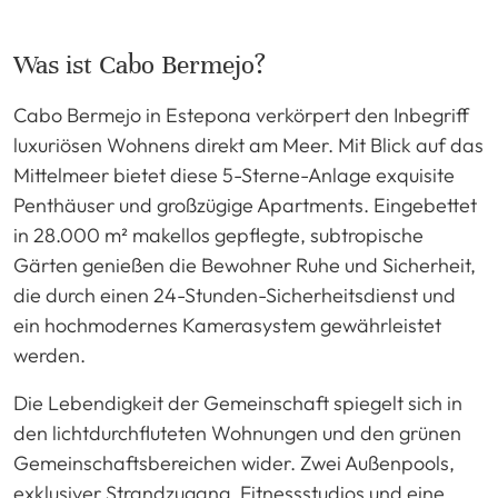
Was ist Cabo Bermejo?
Cabo Bermejo in Estepona verkörpert den Inbegriff
luxuriösen Wohnens direkt am Meer. Mit Blick auf das
Mittelmeer bietet diese 5-Sterne-Anlage exquisite
Penthäuser und großzügige Apartments. Eingebettet
in 28.000 m² makellos gepflegte, subtropische
Gärten genießen die Bewohner Ruhe und Sicherheit,
die durch einen 24-Stunden-Sicherheitsdienst und
ein hochmodernes Kamerasystem gewährleistet
werden.
Die Lebendigkeit der Gemeinschaft spiegelt sich in
den lichtdurchfluteten Wohnungen und den grünen
Gemeinschaftsbereichen wider. Zwei Außenpools,
exklusiver Strandzugang, Fitnessstudios und eine