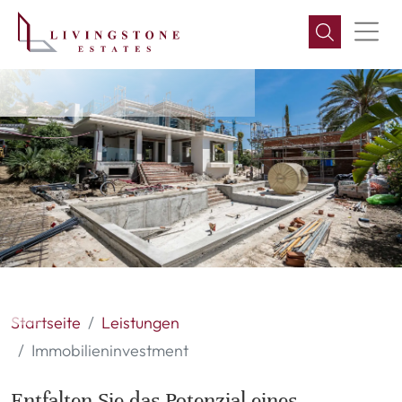
Immobilieninvestment
Startseite
Leistungen
Immobilieninvestment
Entfalten Sie das Potenzial eines