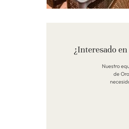
¿Interesado en
Nuestro equ
de Oro
necesid