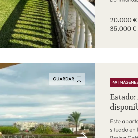
20.000 €
35.000 € 
GUARDAR
49 IMÁGENE
Estado: 
disponib
Este apart
situado en 
Resina Gol