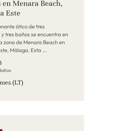
s en Menara Beach,
a Este
nante ático de tres
 y tres baños se encuentra en
da zona de Menara Beach en
te, Málaga. Esta ...
3
Baños
 mes (LT)