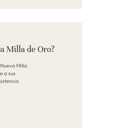
a Milla de Oro?
 Nueva Milla
e a sus
istencia