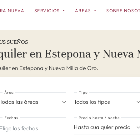
RA NUEVA
SERVICIOS
AREAS
SOBRE NOSO
US SUEÑOS
quiler en Estepona y Nueva 
iler en Estepona y Nueva Milla de Oro.
Área
Tipo
Todas las áreas
Todos los tipos
Fechas
Precio hasta / noche
Hasta cualquier precio