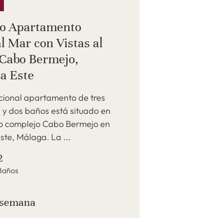
S
o Apartamento
l Mar con Vistas al
Cabo Bermejo,
a Este
cional apartamento de tres
 y dos baños está situado en
do complejo Cabo Bermejo en
te, Málaga. La ...
2
Baños
/ semana