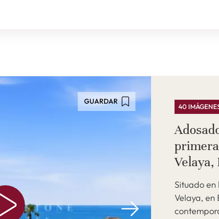
GUARDAR
40 IMÁGENE
Adosad
primera
Velaya,
Situado en 
Velaya, en 
contempor