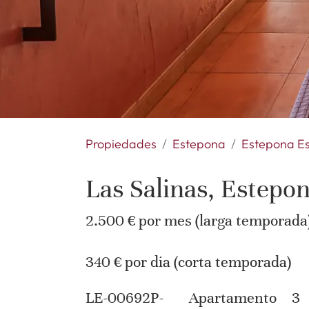
Propiedades
Estepona
Estepona E
Las Salinas, Estepo
2.500 € por mes (larga temporada
340 € por dia (corta temporada)
LE-00692P-
Apartamento
3