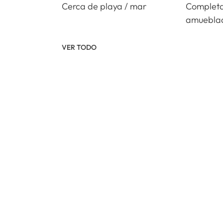
Cerca de playa / mar
Complet
amuebla
VER TODO