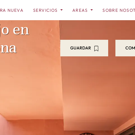
RA NUEVA
SERVICIOS
AREAS
SOBRE NOSO
jo en
ona
GUARDAR
COM