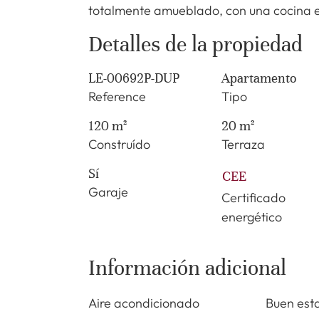
totalmente amueblado, con una cocina 
Detalles de la propiedad
LE-00692P-DUP
Apartamento
Reference
Tipo
120 m²
20 m²
Construído
Terraza
Sí
CEE
Garaje
Certificado
energético
Información adicional
Aire acondicionado
Buen est