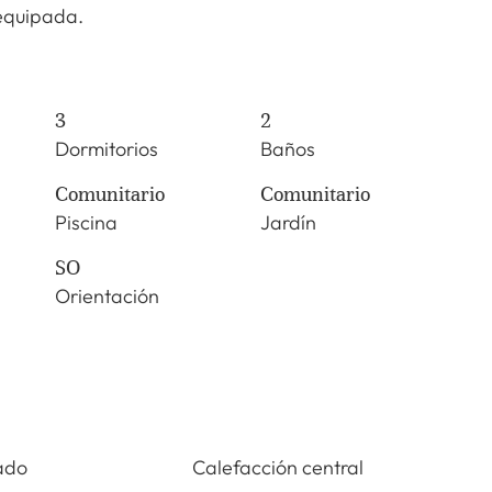
equipada.
3
2
Dormitorios
Baños
Comunitario
Comunitario
Piscina
Jardín
SO
Orientación
ado
Calefacción central