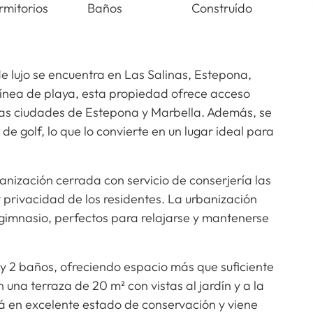
rmitorios
Baños
Construído
 lujo se encuentra en Las Salinas, Estepona,
ínea de playa, esta propiedad ofrece acceso
e las ciudades de Estepona y Marbella. Además, se
 golf, lo que lo convierte en un lugar ideal para
nización cerrada con servicio de conserjería las
y privacidad de los residentes. La urbanización
 gimnasio, perfectos para relajarse y mantenerse
y 2 baños, ofreciendo espacio más que suficiente
una terraza de 20 m² con vistas al jardín y a la
á en excelente estado de conservación y viene