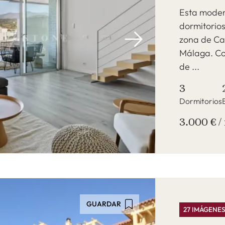
Esta moder
dormitorios
zona de Ca
Málaga. C
de ...
3
Dormitorios
3.000 € /
GUARDAR
27 IMÁGENE