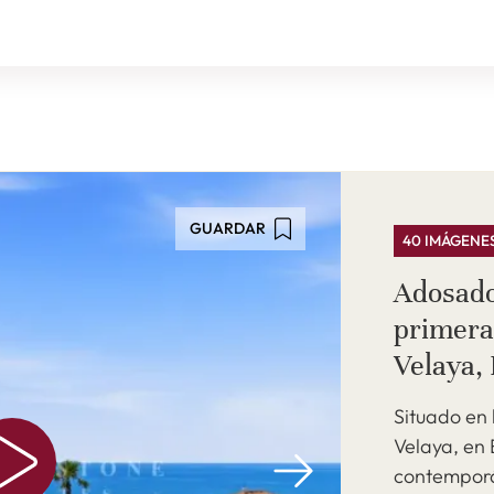
GUARDAR
40 IMÁGENE
Adosad
primera
Velaya,
Situado en 
Velaya, en 
contempor