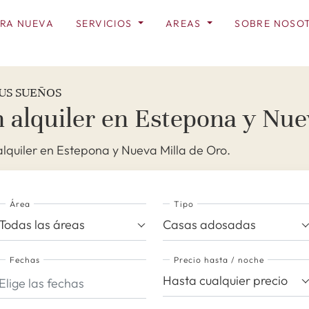
RA NUEVA
SERVICIOS
AREAS
SOBRE NOSO
US SUEÑOS
 alquiler en Estepona y Nue
quiler en Estepona y Nueva Milla de Oro.
Área
Tipo
Todas las áreas
Casas adosadas
Fechas
Precio hasta / noche
Hasta cualquier precio