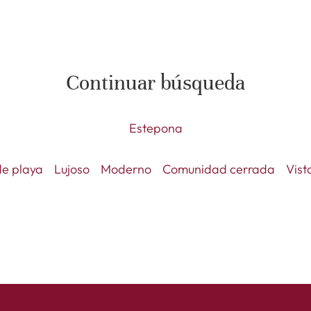
Continuar búsqueda
Estepona
de playa
Lujoso
Moderno
Comunidad cerrada
Vist