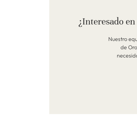
¿Interesado en
Nuestro equ
de Oro
necesid