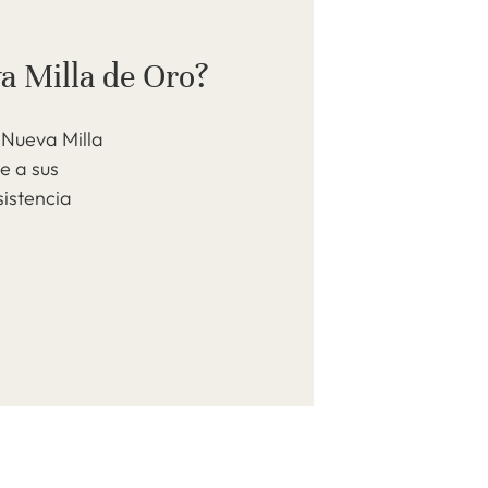
a Milla de Oro?
 Nueva Milla
e a sus
istencia