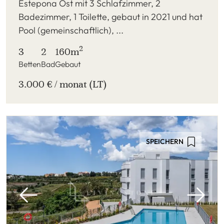
Estepona Ost mit 3 Schlafzimmer, 2
Badezimmer, 1 Toilette, gebaut in 2021 und hat
Pool (gemeinschaftlich), ...
2
3
2
160m
Betten
Bad
Gebaut
3.000 € / monat (LT)
SPEICHERN