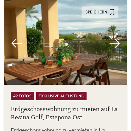
SPEICHERN
49 FOTOS
EXKLUSIVE AUFLISTUNG
Erdgeschosswohnung zu mieten auf La
Resina Golf, Estepona Ost
Erdgeschosswohnung zu vermieten in La