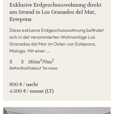
Exklusive Erdgeschosswohnung direkt
am Strand in Los Granados del Mar,
Estepona
Diese exklusive Erdgeschosswohnung befindet
sich in der renommierten Wohnanlage Los
Granados del Mar im Osten von Estepona,
Malaga. Mit einer ...
2
2
3
3
185m
70m
Betten
Bad
Gebaut
Terrasse
600 € / nacht
4.500 € / monat (LT)