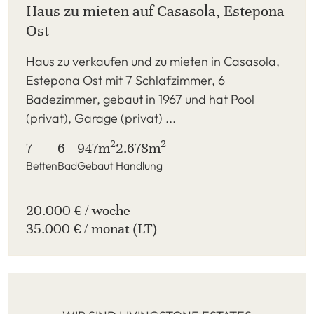
Haus zu mieten auf Casasola, Estepona
Ost
Haus zu verkaufen und zu mieten in Casasola,
Estepona Ost mit 7 Schlafzimmer, 6
Badezimmer, gebaut in 1967 und hat Pool
(privat), Garage (privat) ...
2
2
7
6
947m
2.678m
Betten
Bad
Gebaut
Handlung
20.000 € / woche
35.000 € / monat (LT)