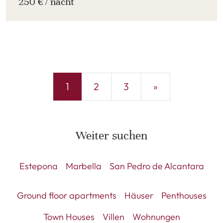
250 € / nacht
1
2
3
»
Weiter suchen
Estepona
Marbella
San Pedro de Alcantara
Ground floor apartments
Häuser
Penthouses
Town Houses
Villen
Wohnungen