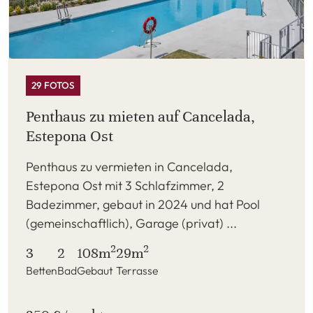
29 FOTOS
Penthaus zu mieten auf Cancelada,
Estepona Ost
Penthaus zu vermieten in Cancelada,
Estepona Ost mit 3 Schlafzimmer, 2
Badezimmer, gebaut in 2024 und hat Pool
(gemeinschaftlich), Garage (privat) ...
2
2
3
2
108m
29m
Betten
Bad
Gebaut
Terrasse