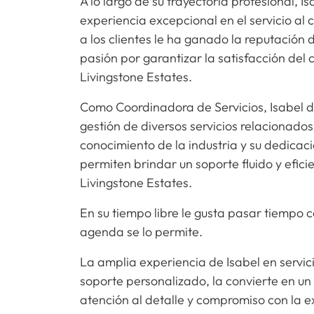
A lo largo de su trayectoria profesional,
experiencia excepcional en el servicio al
a los clientes le ha ganado la reputación d
pasión por garantizar la satisfacción del 
Livingstone Estates.
Como Coordinadora de Servicios, Isabel d
gestión de diversos servicios relacionado
conocimiento de la industria y su dedicac
permiten brindar un soporte fluido y efici
Livingstone Estates.
En su tiempo libre le gusta pasar tiempo 
agenda se lo permite.
La amplia experiencia de Isabel en servici
soporte personalizado, la convierte en un
atención al detalle y compromiso con la e