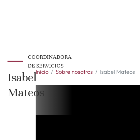
COORDINADORA
DE SERVICIOS
Inicio
Sobre nosotros
Isabel Mateos
Isabel
Mateos