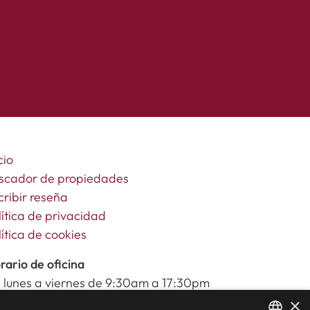
cio
scador de propiedades
cribir reseña
lítica de privacidad
lítica de cookies
rario de oficina
 lunes a viernes de 9:30am a 17:30pm
bados y festivos de 10:00am a 14:00pm
×