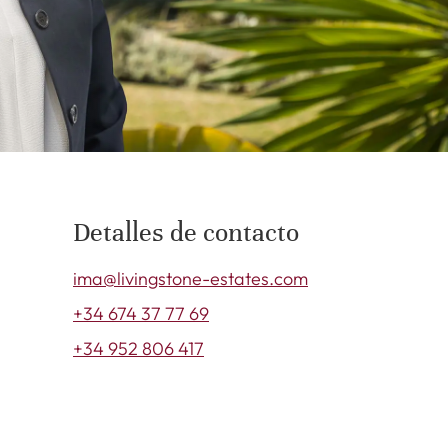
Detalles de contacto
ima@livingstone-estates.com
+34 674 37 77 69
+34 952 806 417