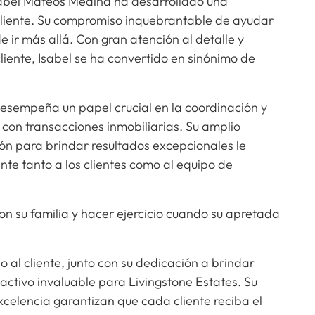
 Isabel Mateos Medina ha desarrollado una
 cliente. Su compromiso inquebrantable de ayudar
e ir más allá. Con gran atención al detalle y
cliente, Isabel se ha convertido en sinónimo de
esempeña un papel crucial en la coordinación y
s con transacciones inmobiliarias. Su amplio
ión para brindar resultados excepcionales le
ente tanto a los clientes como al equipo de
con su familia y hacer ejercicio cuando su apretada
o al cliente, junto con su dedicación a brindar
 activo invaluable para Livingstone Estates. Su
xcelencia garantizan que cada cliente reciba el