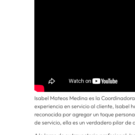
Isabel Mateos Medina es la Coordinadora 
experiencia en servicio al cliente, Isabel
reconocida por agregar un toque persona
de servicio, ella es un verdadero pilar de