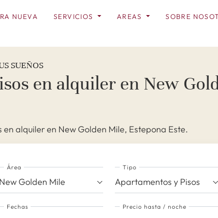
RA NUEVA
SERVICIOS
AREAS
SOBRE NOSO
US SUEÑOS
sos en alquiler en New Gold
 en alquiler en New Golden Mile, Estepona Este.
Área
Tipo
New Golden Mile
Apartamentos y Pisos
Fechas
Precio hasta / noche