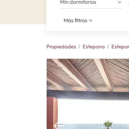
Min dormitorios
Más filtros
Propiedades
Estepona
Estepo