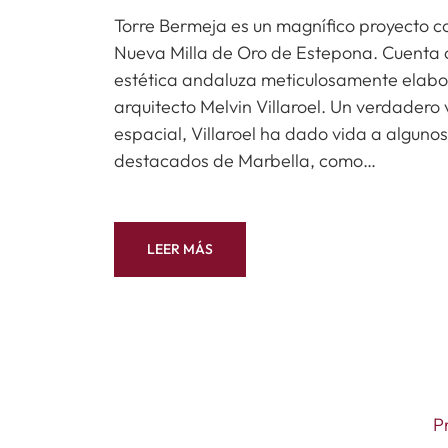
Torre Bermeja es un magnífico proyecto c
Nueva Milla de Oro de Estepona. Cuenta c
estética andaluza meticulosamente elab
arquitecto Melvin Villaroel. Un verdadero 
espacial, Villaroel ha dado vida a alguno
destacados de Marbella, como…
LEER MÁS
P