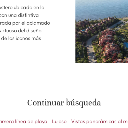
ostero ubicado en la
on una distintiva
orada por el aclamado
virtuoso del diseño
s de los iconos más
Continuar búsqueda
rimera línea de playa
Lujoso
Vistas panorámicas al m