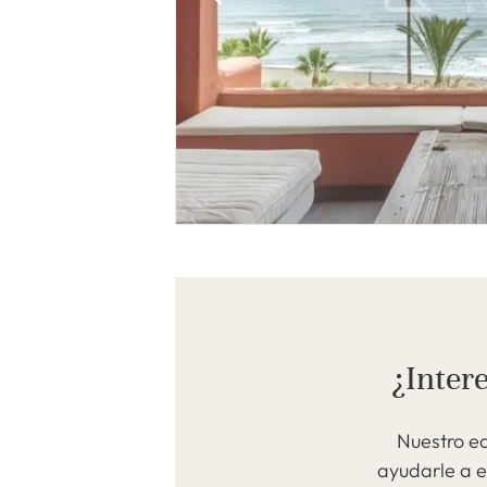
¿Inter
Nuestro e
ayudarle a 