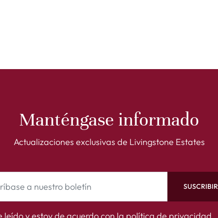
Manténgase informado
Actualizaciones exclusivas de Livingstone Estates
SUSCRIBI
 leído y estoy de acuerdo con la
política de privacidad