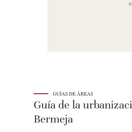
c
GUÍAS DE ÁREAS
Guía de la urbanizac
Bermeja