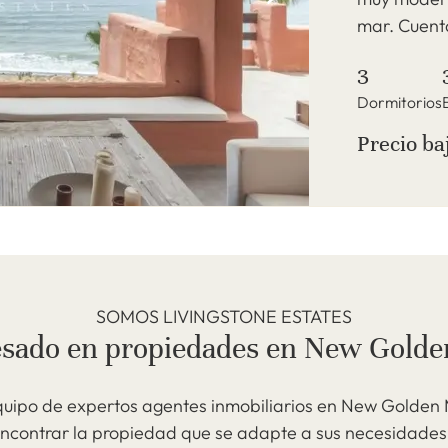
mar. Cuenta
3
Dormitorios
Precio ba
SOMOS LIVINGSTONE ESTATES
esado en propiedades en New Golde
quipo de expertos agentes inmobiliarios en New Golden 
encontrar la propiedad que se adapte a sus necesidades