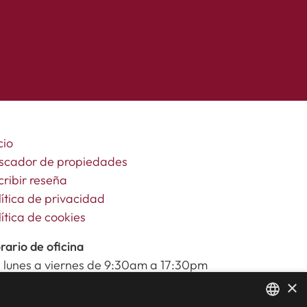
cio
scador de propiedades
cribir reseña
lítica de privacidad
lítica de cookies
rario de oficina
 lunes a viernes de 9:30am a 17:30pm
bados y festivos de 10:00am a 14:00pm
×