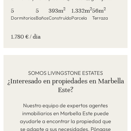
2
2
2
5
5
393m
1.332m
56m
Dormitorios
Baños
Construído
Parcela
Terraza
1.780 € / dia
SOMOS LIVINGSTONE ESTATES
¿Interesado en propiedades en Marbella
Este?
Nuestro equipo de expertos agentes
inmobiliarios en Marbella Este puede
ayudarle a encontrar la propiedad que
se adapte a sus necesidades. Póngase