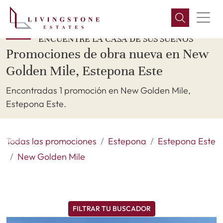
ENCUENTRE LA CASA DE SUS SUEÑOS
Promociones de obra nueva en New
Golden Mile, Estepona Este
Encontradas 1 promoción en New Golden Mile,
Estepona Este.
Todas las promociones
Estepona
Estepona Este
New Golden Mile
FILTRAR TU BUSCADOR