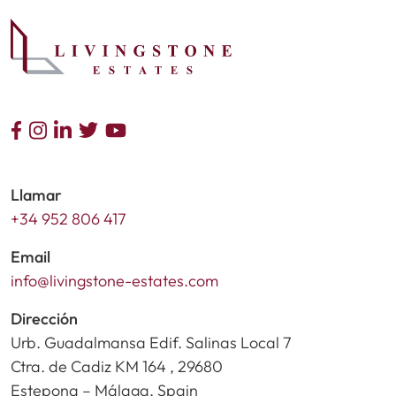
Llamar
+34 952 806 417
Email
info@livingstone-estates.com
Dirección
Urb. Guadalmansa Edif. Salinas Local 7
Ctra. de Cadiz KM 164 , 29680
Estepona – Málaga, Spain