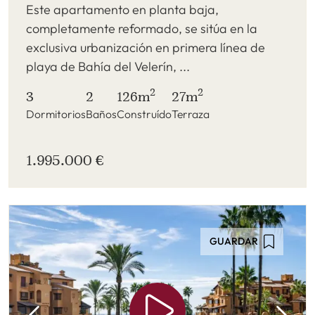
Este apartamento en planta baja,
completamente reformado, se sitúa en la
exclusiva urbanización en primera línea de
playa de Bahía del Velerín, ...
2
2
3
2
126m
27m
Dormitorios
Baños
Construído
Terraza
1.995.000 €
GUARDAR