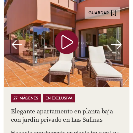
GUARDAR
27 IMÁGENES
EN EXCLUSIVA
Elegante apartamento en planta baja
con jardin privado en Las Salinas
Elegante apartamento en planta baja en Las