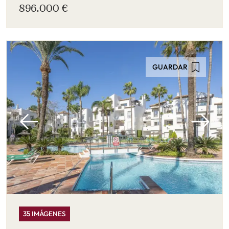
896.000 €
GUARDAR
35 IMÁGENES