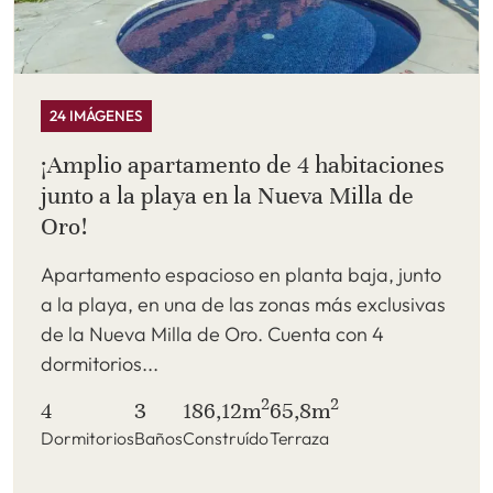
24 IMÁGENES
¡Amplio apartamento de 4 habitaciones
junto a la playa en la Nueva Milla de
Oro!
Apartamento espacioso en planta baja, junto
a la playa, en una de las zonas más exclusivas
de la Nueva Milla de Oro. Cuenta con 4
dormitorios...
2
2
4
3
186,12m
65,8m
Dormitorios
Baños
Construído
Terraza