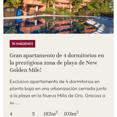
18 IMÁGENES
Gran apartamento de 4 dormitorios en
la prestigiosa zona de playa de New
Golden Mile!
Exclusivo apartamento de 4 dormitorios en
planta baja en una urbanización cerrada junto
a la playa en la Nueva Milla de Oro. Gracias a
su ...
2
2
4
3
182m
103m