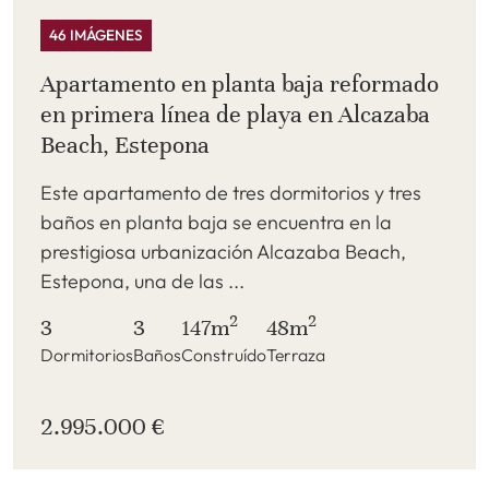
46 IMÁGENES
Apartamento en planta baja reformado
en primera línea de playa en Alcazaba
Beach, Estepona
Este apartamento de tres dormitorios y tres
baños en planta baja se encuentra en la
prestigiosa urbanización Alcazaba Beach,
Estepona, una de las ...
2
2
3
3
147m
48m
Dormitorios
Baños
Construído
Terraza
2.995.000 €