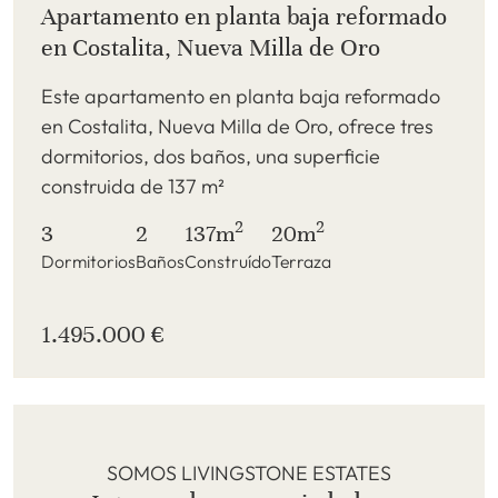
Apartamento en planta baja reformado
en Costalita, Nueva Milla de Oro
Este apartamento en planta baja reformado
en Costalita, Nueva Milla de Oro, ofrece tres
dormitorios, dos baños, una superficie
construida de 137 m²
2
2
3
2
137m
20m
Dormitorios
Baños
Construído
Terraza
1.495.000 €
SOMOS LIVINGSTONE ESTATES