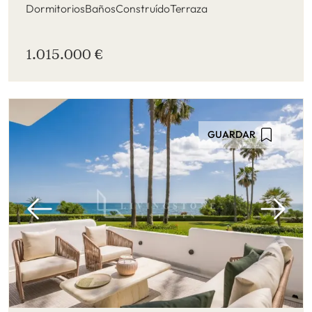
Dormitorios
Baños
Construído
Terraza
1.015.000 €
GUARDAR