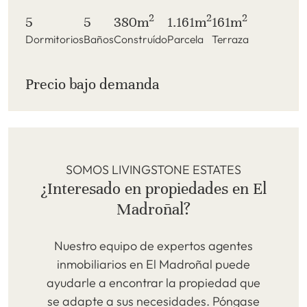
2
2
2
5
5
380m
1.161m
161m
Dormitorios
Baños
Construído
Parcela
Terraza
Precio bajo demanda
SOMOS LIVINGSTONE ESTATES
¿Interesado en propiedades en El
Madroñal?
Nuestro equipo de expertos agentes
inmobiliarios en El Madroñal puede
ayudarle a encontrar la propiedad que
se adapte a sus necesidades. Póngase