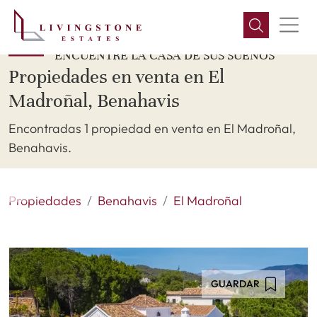
ENCUENTRE LA CASA DE SUS SUEÑOS
Propiedades en venta en El
Madroñal, Benahavis
Encontradas 1 propiedad en venta en El Madroñal,
Benahavis.
Propiedades
Benahavis
El Madroñal
GUARDAR