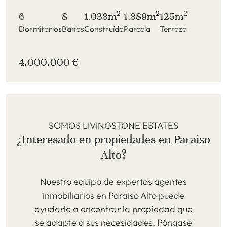
2
2
2
6
8
1.038m
1.889m
125m
Dormitorios
Baños
Construído
Parcela
Terraza
4.000.000 €
SOMOS LIVINGSTONE ESTATES
¿Interesado en propiedades en Paraiso
Alto?
Nuestro equipo de expertos agentes
inmobiliarios en Paraiso Alto puede
ayudarle a encontrar la propiedad que
se adapte a sus necesidades. Póngase