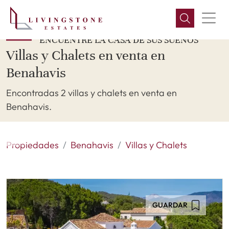
ENCUENTRE LA CASA DE SUS SUEÑOS
Villas y Chalets en venta en
Benahavis
Encontradas 2 villas y chalets en venta en
Benahavis.
Propiedades
Benahavis
Villas y Chalets
GUARDAR