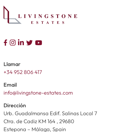
Llamar
+34 952 806 417
Email
info@livingstone-estates.com
Dirección
Urb. Guadalmansa Edif. Salinas Local 7
Ctra. de Cadiz KM 164 , 29680
Estepona – Málaga, Spain