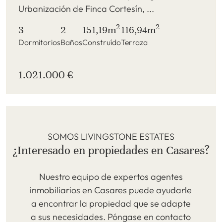
Urbanización de Finca Cortesín, ...
2
2
3
2
151,19m
116,94m
Dormitorios
Baños
Construído
Terraza
1.021.000 €
SOMOS LIVINGSTONE ESTATES
¿Interesado en propiedades en Casares?
Nuestro equipo de expertos agentes
inmobiliarios en Casares puede ayudarle
a encontrar la propiedad que se adapte
a sus necesidades. Póngase en contacto