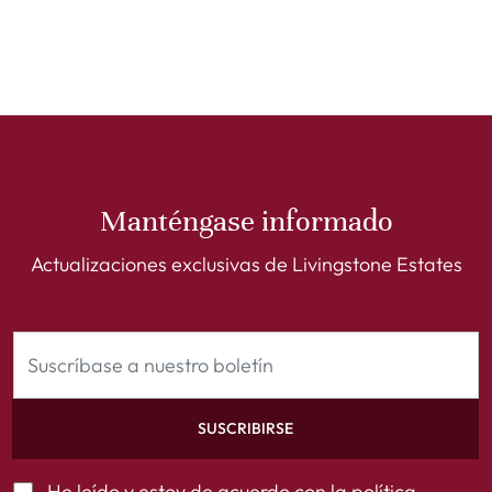
Manténgase informado
Actualizaciones exclusivas de Livingstone Estates
SUSCRIBIRSE
He leído y estoy de acuerdo con la
política