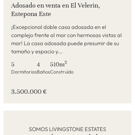
Adosado en venta en El Velerin,
Estepona Este
¡Excepcional doble casa adosada en el
complejo frente al mar con hermosas vistas al
mar! La casa adosada puede presumir de su
tamaño y espacio y...
2
5
4
510m
Dormitorios
Baños
Construído
3.500.000 €
SOMOS LIVINGSTONE ESTATES