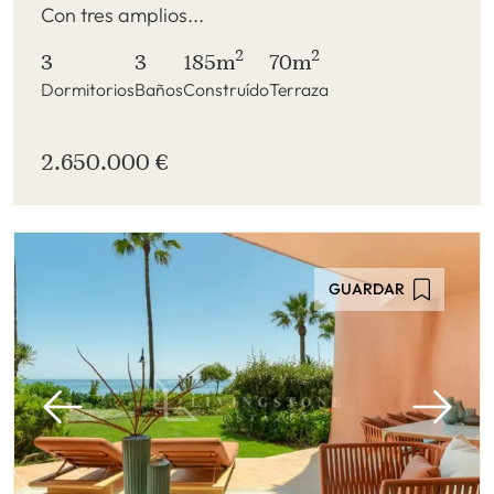
Con tres amplios...
2
2
3
3
185m
70m
Dormitorios
Baños
Construído
Terraza
2.650.000 €
GUARDAR