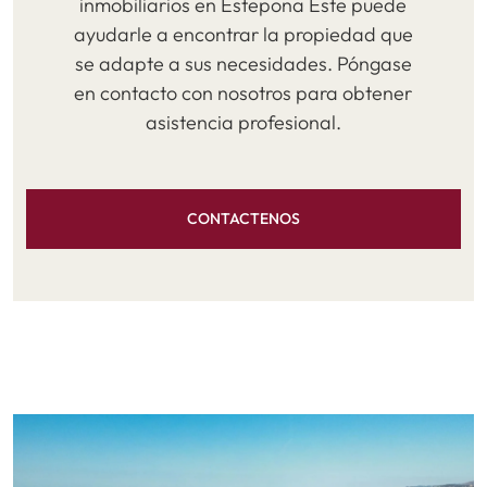
inmobiliarios en Estepona Este puede
ayudarle a encontrar la propiedad que
se adapte a sus necesidades. Póngase
en contacto con nosotros para obtener
asistencia profesional.
CONTACTENOS