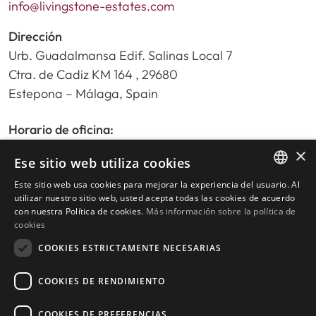
info@livingstone-estates.com
Dirección
Urb. Guadalmansa Edif. Salinas Local 7
Ctra. de Cadiz KM 164 , 29680
Estepona – Málaga, Spain
Horario de oficina:
De lunes a viernes de 9:30am a 17:30pm
×
Ese sitio web utiliza cookies
Sábados y festivos de 10:00am a 14:00pm
Este sitio web usa cookies para mejorar la experiencia del usuario. Al
ENGLISH
utilizar nuestro sitio web, usted acepta todas las cookies de acuerdo
con nuestra Política de cookies.
Más información sobre la política de
SPANISH
Inicio
cookies
Buscador de propiedades
COOKIES ESTRICTAMENTE NECESARIAS
Escribir reseña
Política de privacidad
COOKIES DE RENDIMIENTO
Política de cookies
COOKIES DE PREFERENCIAS