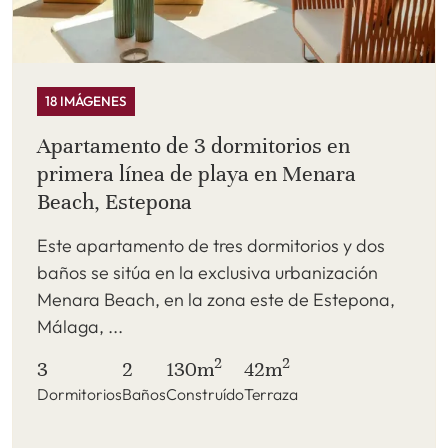
18 IMÁGENES
Apartamento de 3 dormitorios en
primera línea de playa en Menara
Beach, Estepona
Este apartamento de tres dormitorios y dos
baños se sitúa en la exclusiva urbanización
Menara Beach, en la zona este de Estepona,
Málaga, ...
2
2
3
2
130m
42m
Dormitorios
Baños
Construído
Terraza