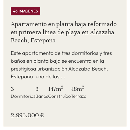
46 IMÁGENES
Apartamento en planta baja reformado
en primera línea de playa en Alcazaba
Beach, Estepona
Este apartamento de tres dormitorios y tres
baños en planta baja se encuentra en la
prestigiosa urbanización Alcazaba Beach,
Estepona, una de las ...
2
2
3
3
147m
48m
Dormitorios
Baños
Construído
Terraza
2.995.000 €