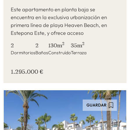
Este apartamento en planta baja se
encuentra en la exclusiva urbanización en
primera línea de playa Heaven Beach, en
Estepona Este, y ofrece acceso
2
2
2
2
130m
35m
Dormitorios
Baños
Construído
Terraza
1.295.000 €
GUARDAR