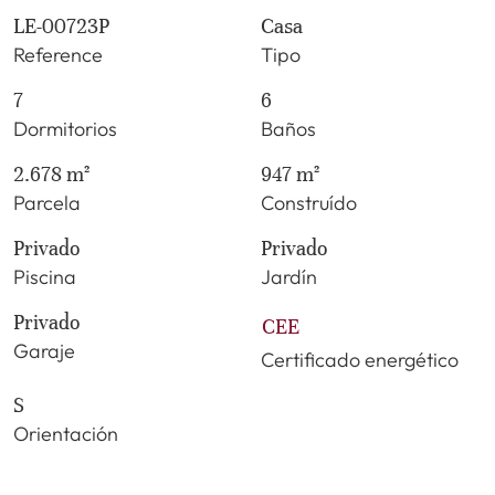
LE-00723P
Casa
Reference
Tipo
7
6
Dormitorios
Baños
2.678 m²
947 m²
Parcela
Construído
Privado
Privado
Piscina
Jardín
Privado
CEE
Garaje
Certificado energético
S
Orientación