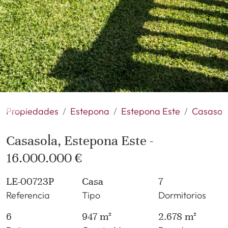
Propiedades
Estepona
Estepona Este
Casasol
Casasola, Estepona Este -
16.000.000 €
LE-00723P
Casa
7
Referencia
Tipo
Dormitorios
6
947 m²
2.678 m²