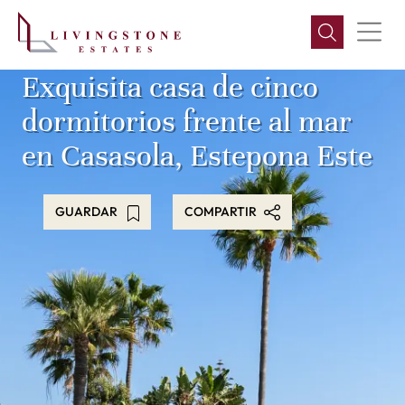
Exquisita casa de cinco
dormitorios frente al mar
en Casasola, Estepona Este
GUARDAR
COMPARTIR