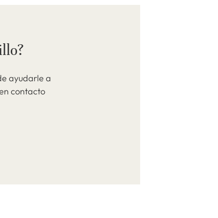
llo?
de ayudarle a
 en contacto