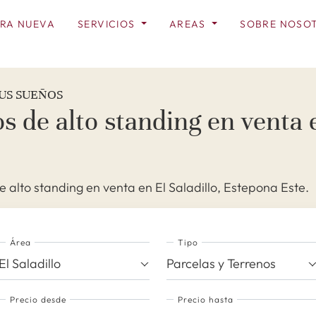
RA NUEVA
SERVICIOS
AREAS
SOBRE NOSO
US SUEÑOS
s de alto standing en venta e
 alto standing en venta en El Saladillo, Estepona Este.
Área
Tipo
El Saladillo
Parcelas y Terrenos
Precio desde
Precio hasta