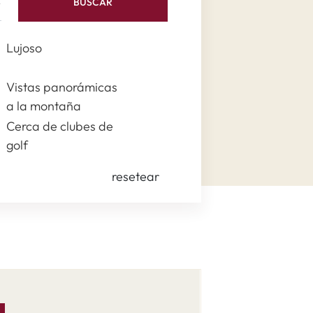
BUSCAR
Lujoso
Vistas panorámicas
a la montaña
Cerca de clubes de
golf
resetear