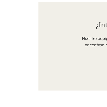
¿In
Nuestro equi
encontrar l