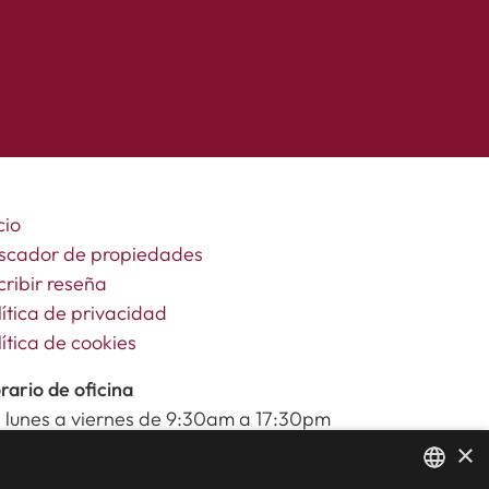
cio
scador de propiedades
cribir reseña
lítica de privacidad
lítica de cookies
rario de oficina
 lunes a viernes de 9:30am a 17:30pm
bados y festivos de 10:00am a 14:00pm
×