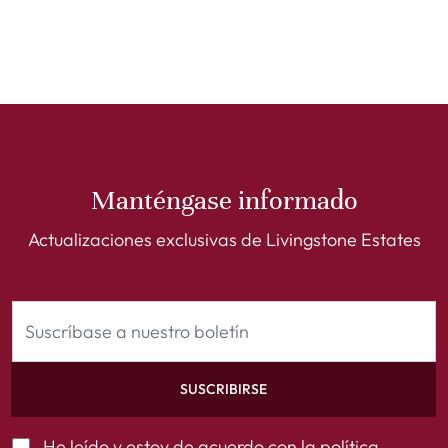
Manténgase informado
Actualizaciones exclusivas de Livingstone Estates
SUSCRIBIRSE
He leído y estoy de acuerdo con la
política