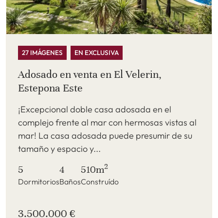
27 IMÁGENES
EN EXCLUSIVA
Adosado en venta en El Velerin,
Estepona Este
¡Excepcional doble casa adosada en el
complejo frente al mar con hermosas vistas al
mar! La casa adosada puede presumir de su
tamaño y espacio y...
2
5
4
510m
Dormitorios
Baños
Construído
3.500.000 €