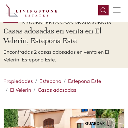
ENCUENTRE LA CASA DE SUS SUEÑOS
Casas adosadas en venta en El
Velerin, Estepona Este
Encontradas 2 casas adosadas en venta en El
Velerin, Estepona Este.
Propiedades
Estepona
Estepona Este
El Velerin
Casas adosadas
GUARDAR