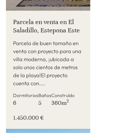
Parcela en venta en El
Saladillo, Estepona Este
Parcela de buen tamaño en
venta con proyecto para una
villa moderna, ¡ubicada a
solo unos cientos de metros
de la playa!El proyecto
cuenta con....
Dormitorios
Baños
Construído
2
6
5
360m
1.450.000 €