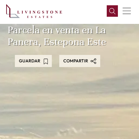
Parcela en venta en La
Panera, Estepona Este
GUARDAR
COMPARTIR