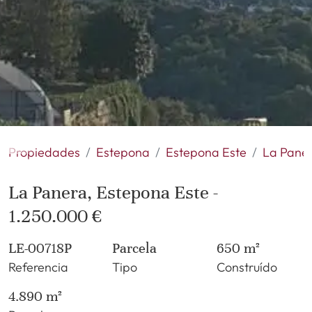
Propiedades
Estepona
Estepona Este
La Pane
La Panera, Estepona Este -
1.250.000 €
LE-00718P
Parcela
650 m²
Referencia
Tipo
Construído
4.890 m²