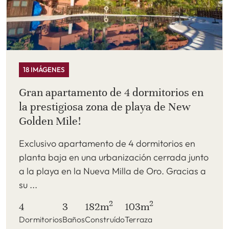
18 IMÁGENES
Gran apartamento de 4 dormitorios en
la prestigiosa zona de playa de New
Golden Mile!
Exclusivo apartamento de 4 dormitorios en
planta baja en una urbanización cerrada junto
a la playa en la Nueva Milla de Oro. Gracias a
su ...
2
2
4
3
182m
103m
Dormitorios
Baños
Construído
Terraza