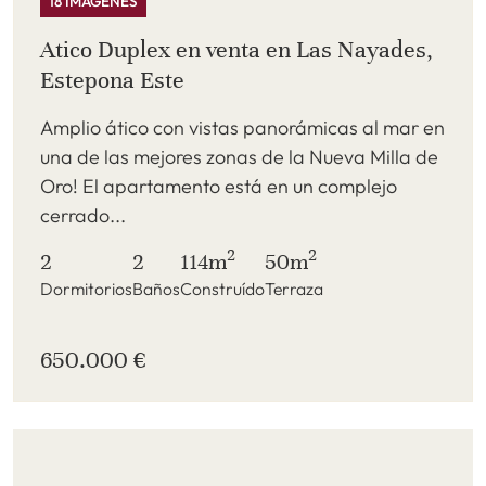
18 IMÁGENES
Atico Duplex en venta en Las Nayades,
Estepona Este
Amplio ático con vistas panorámicas al mar en
una de las mejores zonas de la Nueva Milla de
Oro! El apartamento está en un complejo
cerrado...
2
2
2
2
114m
50m
Dormitorios
Baños
Construído
Terraza
650.000 €