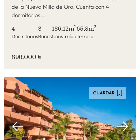
de la Nueva Milla de Oro. Cuenta con 4
dormitorios...
2
2
4
3
186,12m
65,8m
Dormitorios
Baños
Construído
Terraza
896.000 €
GUARDAR