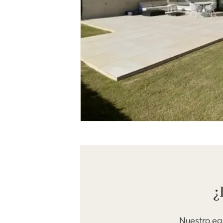
¿
Nuestro eq