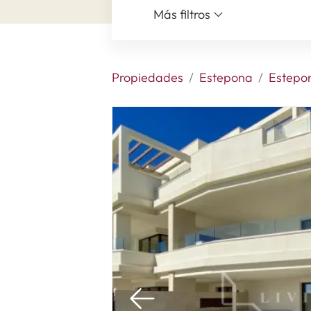
Más filtros
Propiedades
Estepona
Estepo