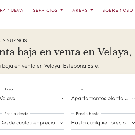
RA NUEVA
SERVICIOS
AREAS
SOBRE NOSO
US SUEÑOS
ta baja en venta en Velaya,
baja en venta en Velaya, Estepona Este.
Área
Tipo
Velaya
Apartamentos planta baja
Precio desde
Precio hasta
Desde cualquier precio
Hasta cualquier precio