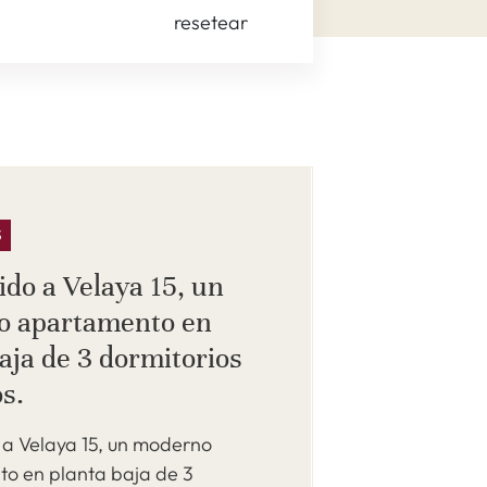
resetear
S
ido a Velaya 15, un
o apartamento en
aja de 3 dormitorios
s.
 a Velaya 15, un moderno
o en planta baja de 3