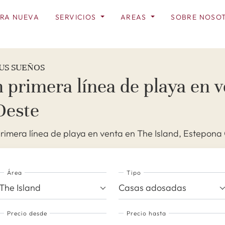
RA NUEVA
SERVICIOS
AREAS
SOBRE NOSO
US SUEÑOS
 primera línea de playa en 
Oeste
imera línea de playa en venta en The Island, Estepona
Área
Tipo
The Island
Casas adosadas
Precio desde
Precio hasta