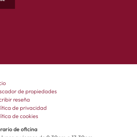
cio
scador de propiedades
cribir reseña
lítica de privacidad
lítica de cookies
rario de oficina