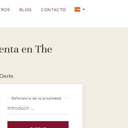
TROS
BLOG
CONTACTO
venta en The
 Oeste.
Referencia de la propiedad