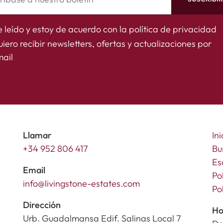
 leído y estoy de acuerdo con la
política de privacidad
iero recibir newsletters, ofertas y actualizaciones por
ail
Llamar
Ini
+34 952 806 417
Bu
Es
Email
Po
info@livingstone-estates.com
Po
Dirección
Ho
Urb. Guadalmansa Edif. Salinas Local 7