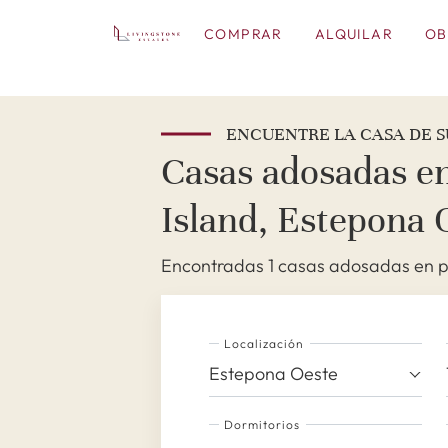
COMPRAR
ALQUILAR
OB
ENCUENTRE LA CASA DE S
Casas adosadas en
Island, Estepona 
Encontradas 1 casas adosadas en pr
Localización
Estepona Oeste
Dormitorios