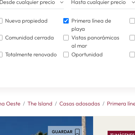
Desde cualquier precio
Hasta cualquier precio
Nueva propiedad
Primera línea de
playa
Comunidad cerrada
Vistas panorámicas
al mar
Totalmente renovado
Oportunidad
na Oeste
The Island
Casas adosadas
Primera lín
GUARDAR