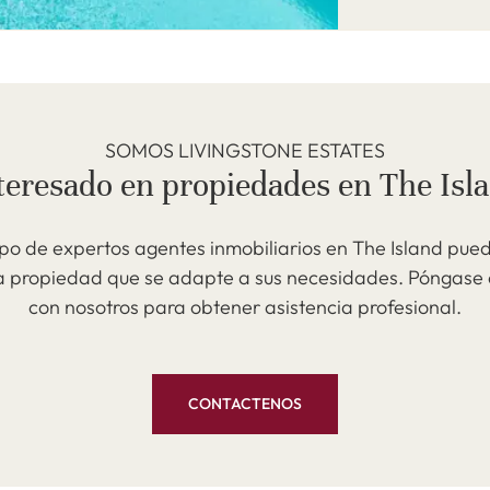
SOMOS LIVINGSTONE ESTATES
teresado en propiedades en The Isl
po de expertos agentes inmobiliarios en The Island pue
a propiedad que se adapte a sus necesidades. Póngase
con nosotros para obtener asistencia profesional.
CONTACTENOS