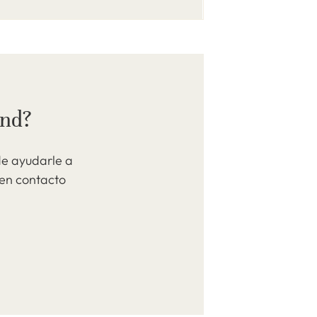
and?
de ayudarle a
 en contacto