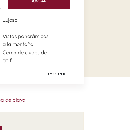
BUSCAR
Lujoso
Vistas panorámicas
a la montaña
Cerca de clubes de
golf
resetear
ea de playa