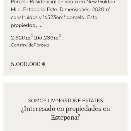
Parcela Residencial en venta en New Golden
Mile, Estepona Este. Dimensiones: 2820m²
construidos y 165236m² parcela. Esta
propiedad, ...
2
2
2.820m
165.236m
Construído
Parcela
5.000.000 €
SOMOS LIVINGSTONE ESTATES
¿Interesado en propiedades en
Estepona?