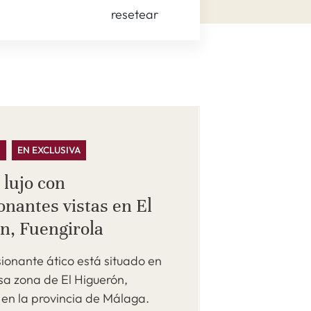
resetear
S
EN EXCLUSIVA
 lujo con
onantes vistas en El
n, Fuengirola
ionante ático está situado en
osa zona de El Higuerón,
 en la provincia de Málaga.