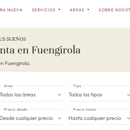
RA NUEVA
SERVICIOS
AREAS
SOBRE NOSO
US SUEÑOS
nta en Fuengirola
n Fuengirola.
Área
Tipo
Todas las áreas
Todos los tipos
Precio desde
Precio hasta
Desde cualquier precio
Hasta cualquier precio