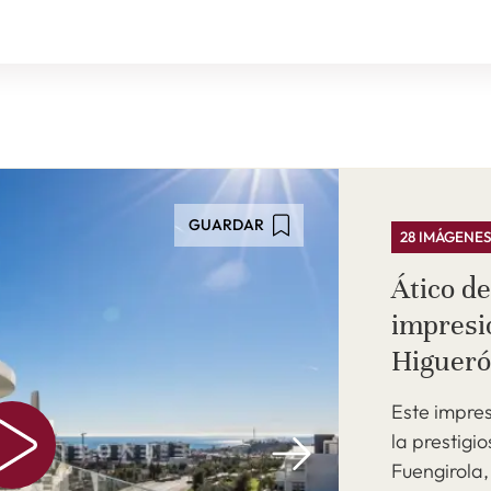
GUARDAR
28 IMÁGENE
Ático de
impresi
Higueró
Este impres
la prestigi
Fuengirola,