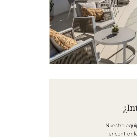
¿In
Nuestro equi
encontrar l