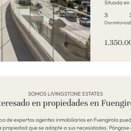
Situada en 
3
Dormitorios
1.350.0
SOMOS LIVINGSTONE ESTATES
teresado en propiedades en Fuengir
po de expertos agentes inmobiliarios en Fuengirola pue
a propiedad que se adapte a sus necesidades. Póngase