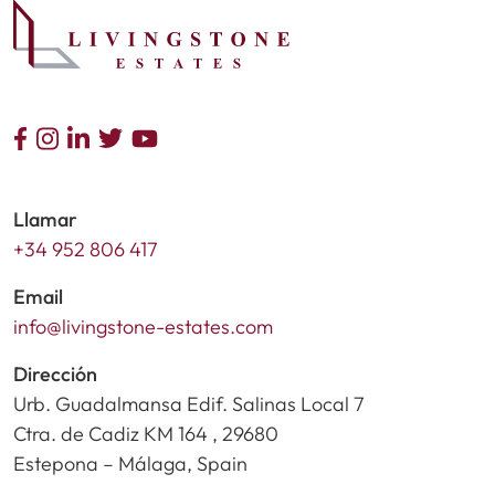
Llamar
+34 952 806 417
Email
info@livingstone-estates.com
Dirección
Urb. Guadalmansa Edif. Salinas Local 7
Ctra. de Cadiz KM 164 , 29680
Estepona – Málaga, Spain