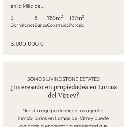
en la Milla de...
2
2
5
6
765m
127m
Dormitorios
Baños
Construído
Parcela
3.900.000 €
SOMOS LIVINGSTONE ESTATES
¿Interesado en propiedades en Lomas
del Virrey?
Nuestro equipo de expertos agentes
inmobiliarios en Lomas del Virrey puede
ayudarle a encontrar la propiedad que