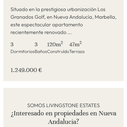
Situado en la prestigiosa urbanización Los
Granados Golf, en Nueva Andalucía, Marbella,
este espectacular apartamento
recientemente renovado ...
2
2
3
3
120m
47m
Dormitorios
Baños
Construído
Terraza
1.249.000 €
SOMOS LIVINGSTONE ESTATES
¿Interesado en propiedades en Nueva
Andalucia?