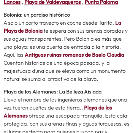
Lances
,
Playa de Valdevaqueros
,
Punta Paloma
Bolonia: un paraíso histórico
A solo un corto trayecto en coche desde Tarifa,
La
Playa de Bolonia
te espera con sus arenas doradas y
sus aguas transparentes. Pero Bolonia es más que
una playa; es una puerta de entrada a la historia.
Aqui, las
Antiguas ruinas romanas de Baelo Claudia
Cuentan historias de una época pasada, y la
majestuosa duna que se eleva como un monumento
natural se suma al atractivo de la playa.
Playa de los Alemanes: La Belleza Aislada
Lleva el nombre de los ingenieros alemanes que una
vez fueron dueños de esta tierra.,
Playa de los
Alemanes
ofrece una escapada tranquila. Esta cala
protegida, con sus arenas finas y aguas turquesas, es
el lugar perfecto para quienes buscan paz y