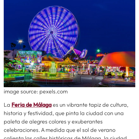
image source: pexels.com
La
Feria de Málaga
es un vibrante tapiz de cultura,
historia y festividad, que pinta la ciudad con una
paleta de alegres colores y exuberantes
celebraciones. A medida que el sol de verano
calienta las calles históricas de Málaga, la ciudad