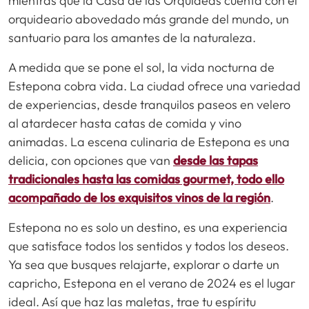
mientras que la Casa de las Orquídeas cuenta con el
orquideario abovedado más grande del mundo, un
santuario para los amantes de la naturaleza.
A medida que se pone el sol, la vida nocturna de
Estepona cobra vida. La ciudad ofrece una variedad
de experiencias, desde tranquilos paseos en velero
al atardecer hasta catas de comida y vino
animadas. La escena culinaria de Estepona es una
delicia, con opciones que van
desde las tapas
tradicionales hasta las comidas gourmet, todo ello
acompañado de los exquisitos vinos de la región
.
Estepona no es solo un destino, es una experiencia
que satisface todos los sentidos y todos los deseos.
Ya sea que busques relajarte, explorar o darte un
capricho, Estepona en el verano de 2024 es el lugar
ideal. Así que haz las maletas, trae tu espíritu