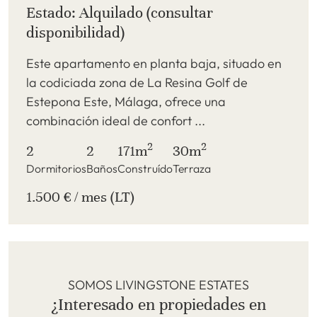
Estado: Alquilado (consultar
disponibilidad)
Este apartamento en planta baja, situado en
la codiciada zona de La Resina Golf de
Estepona Este, Málaga, ofrece una
combinación ideal de confort ...
2
2
2
2
171m
30m
Dormitorios
Baños
Construído
Terraza
1.500 € / mes (LT)
SOMOS LIVINGSTONE ESTATES
¿Interesado en propiedades en