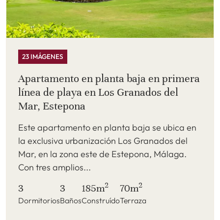
23 IMÁGENES
Apartamento en planta baja en primera
línea de playa en Los Granados del
Mar, Estepona
Este apartamento en planta baja se ubica en
la exclusiva urbanización Los Granados del
Mar, en la zona este de Estepona, Málaga.
Con tres amplios...
2
2
3
3
185m
70m
Dormitorios
Baños
Construído
Terraza