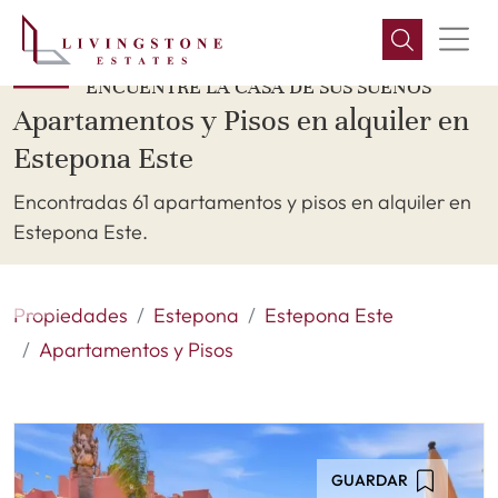
ENCUENTRE LA CASA DE SUS SUEÑOS
Apartamentos y Pisos en alquiler en
Estepona Este
Encontradas 61 apartamentos y pisos en alquiler en
Estepona Este.
Propiedades
Estepona
Estepona Este
Apartamentos y Pisos
GUARDAR