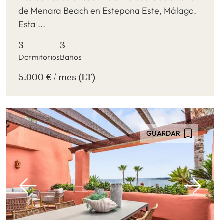
de Menara Beach en Estepona Este, Málaga.
Esta ...
3
3
Dormitorios
Baños
5.000 € / mes (LT)
GUARDAR