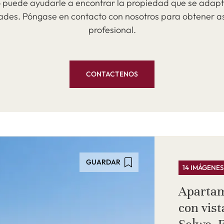
 puede ayudarle a encontrar la propiedad que se adapt
ades. Póngase en contacto con nosotros para obtener as
profesional.
CONTACTENOS
GUARDAR
14 IMÁGENE
Apartam
con vis