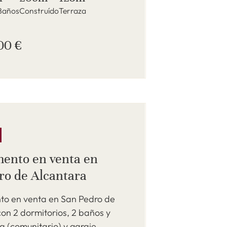
Baños
Construído
Terraza
00 €
ento en venta en
ro de Alcantara
o en venta en San Pedro de
on 2 dormitorios, 2 baños y
na (comunitario) y garaje