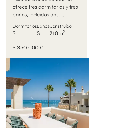
ofrece tres dormitorios y tres
baños, incluidos dos....
Dormitorios
Baños
Construído
2
3
3
210m
3.350.000 €