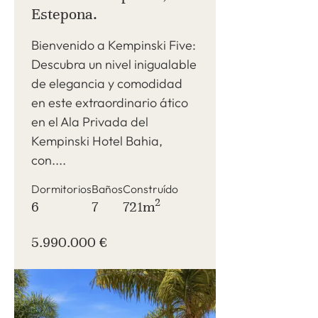
Estepona.
Bienvenido a Kempinski Five:
Descubra un nivel inigualable
de elegancia y comodidad
en este extraordinario ático
en el Ala Privada del
Kempinski Hotel Bahia,
con....
Dormitorios
Baños
Construído
2
6
7
721m
5.990.000 €