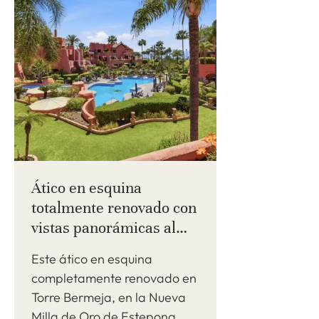
Ático en esquina
totalmente renovado con
vistas panorámicas al
mar en Torre Bermeja,
Este ático en esquina
Nueva Milla de Oro
completamente renovado en
Torre Bermeja, en la Nueva
Milla de Oro de Estepona,