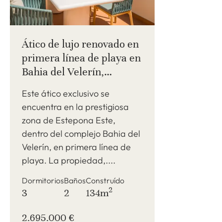
Ático de lujo renovado en
primera línea de playa en
Bahia del Velerín,
Estepona Este
Este ático exclusivo se
encuentra en la prestigiosa
zona de Estepona Este,
dentro del complejo Bahia del
Velerín, en primera línea de
playa. La propiedad,....
Dormitorios
Baños
Construído
2
3
2
134m
2.695.000 €