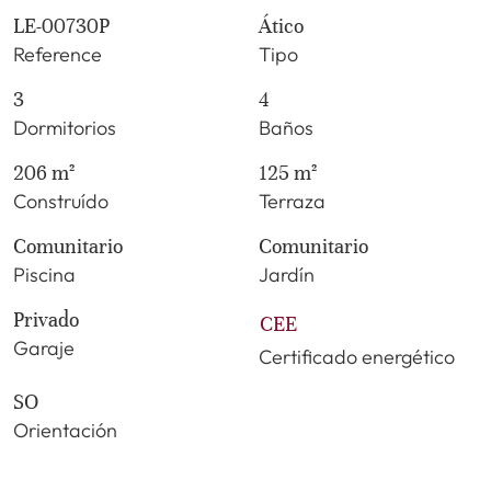
LE-00730P
Ático
Reference
Tipo
3
4
Dormitorios
Baños
206 m²
125 m²
Construído
Terraza
Comunitario
Comunitario
Piscina
Jardín
Privado
CEE
Garaje
Certificado energético
SO
Orientación