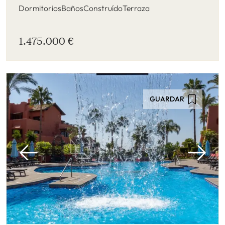
Dormitorios
Baños
Construído
Terraza
1.475.000 €
GUARDAR