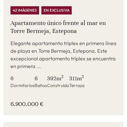
42 IMÁGENES
EN EXCLUSIVA
Apartamento único frente al mar en
Torre Bermeja, Estepona
Elegante apartamento tríplex en primera línea
de playa en Torre Bermeja, Estepona. Este
excepcional apartamento tríplex se encuentra
en primera ...
2
2
6
6
392m
311m
Dormitorios
Baños
Construído
Terraza
6.900.000 €