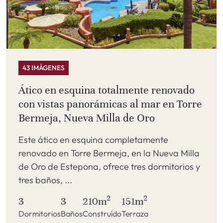
43 IMÁGENES
Ático en esquina totalmente renovado
con vistas panorámicas al mar en Torre
Bermeja, Nueva Milla de Oro
Este ático en esquina completamente
renovado en Torre Bermeja, en la Nueva Milla
de Oro de Estepona, ofrece tres dormitorios y
tres baños, ...
2
2
3
3
210m
151m
Dormitorios
Baños
Construído
Terraza