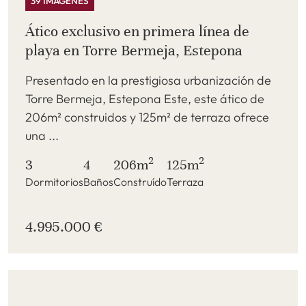
39 IMÁGENES
Ático exclusivo en primera línea de
playa en Torre Bermeja, Estepona
Presentado en la prestigiosa urbanización de
Torre Bermeja, Estepona Este, este ático de
206m² construidos y 125m² de terraza ofrece
una ...
2
2
3
4
206m
125m
Dormitorios
Baños
Construído
Terraza
4.995.000 €