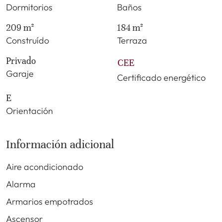
Dormitorios
Baños
209 m²
184 m²
Construído
Terraza
Privado
CEE
Garaje
Certificado energético
E
Orientación
Información adicional
Aire acondicionado
Alarma
Armarios empotrados
Ascensor