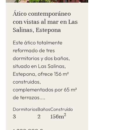
Ático contemporáneo
con vistas al mar en Las
Salinas, Estepona
Este ático totalmente
reformado de tres
dormitorios y dos baños,
situado en Las Salinas,
Estepona, ofrece 156 m²
construidos,
complementados por 65 m²
de terrazas....
Dormitorios
Baños
Construído
2
3
2
156m