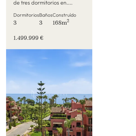
de tres dormitorios en....
Dormitorios
Baños
Construído
2
3
3
168m
1.499.999 €