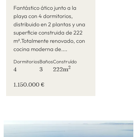
una superficie construida
Fantástico ático junto a la
de 222 m².
playa con 4 dormitorios,
distribuido en 2 plantas y una
superficie construida de 222
m².Totalmente renovado, con
cocina moderna de....
Dormitorios
Baños
Construído
2
4
3
222m
1.150.000 €