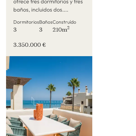
ofrece tres dormitorios y tres
baños, incluidos dos....
Dormitorios
Baños
Construído
2
3
3
210m
3.350.000 €