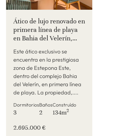
Ático de lujo renovado en
primera línea de playa
en Bahia del Velerín,
Estepona Este
Este ático exclusivo se
encuentra en la prestigiosa
zona de Estepona Este,
dentro del complejo Bahia
del Velerín, en primera línea
de playa. La propiedad,....
Dormitorios
Baños
Construído
2
3
2
134m
2.695.000 €