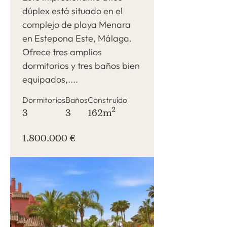
dúplex está situado en el
complejo de playa Menara
en Estepona Este, Málaga.
Ofrece tres amplios
dormitorios y tres baños bien
equipados,....
Dormitorios
Baños
Construído
2
3
3
162m
1.800.000 €