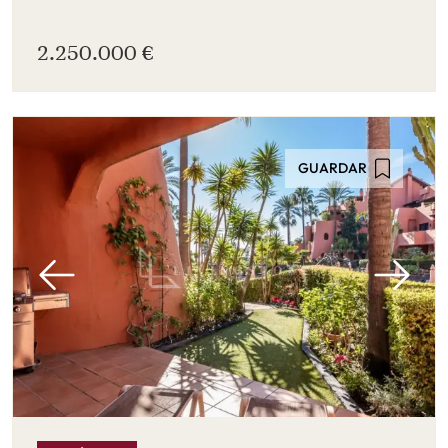
2.250.000 €
GUARDAR