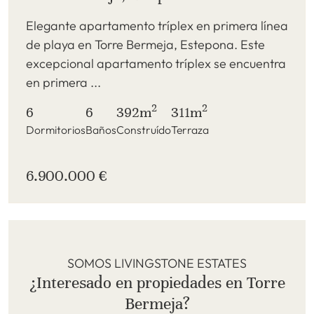
Elegante apartamento tríplex en primera línea
de playa en Torre Bermeja, Estepona. Este
excepcional apartamento tríplex se encuentra
en primera ...
2
2
6
6
392m
311m
Dormitorios
Baños
Construído
Terraza
6.900.000 €
SOMOS LIVINGSTONE ESTATES
¿Interesado en propiedades en Torre
Bermeja?