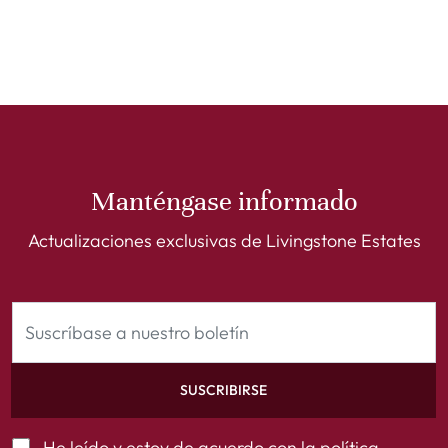
Manténgase informado
Actualizaciones exclusivas de Livingstone Estates
SUSCRIBIRSE
He leído y estoy de acuerdo con la
política