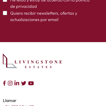
de privacidad
Quiero recibir newsletters, ofertas y
actualizaciones por email
Llamar