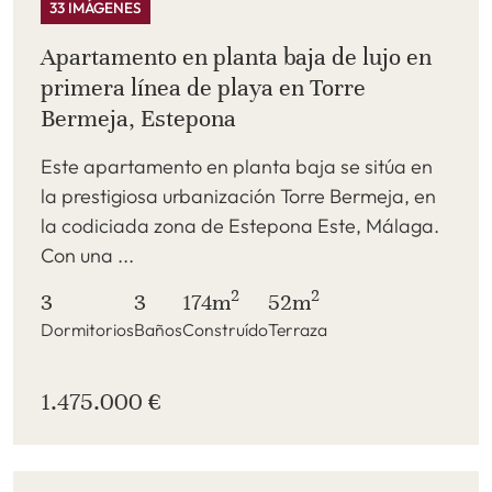
33 IMÁGENES
Apartamento en planta baja de lujo en
primera línea de playa en Torre
Bermeja, Estepona
Este apartamento en planta baja se sitúa en
la prestigiosa urbanización Torre Bermeja, en
la codiciada zona de Estepona Este, Málaga.
Con una ...
2
2
3
3
174m
52m
Dormitorios
Baños
Construído
Terraza
1.475.000 €