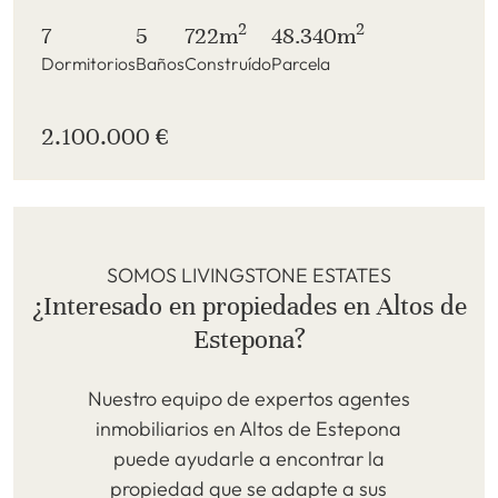
2
2
7
5
722m
48.340m
Dormitorios
Baños
Construído
Parcela
2.100.000 €
SOMOS LIVINGSTONE ESTATES
¿Interesado en propiedades en Altos de
Estepona?
Nuestro equipo de expertos agentes
inmobiliarios en Altos de Estepona
puede ayudarle a encontrar la
propiedad que se adapte a sus