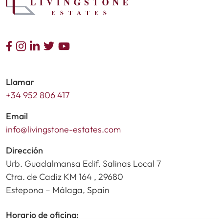
Llamar
+34 952 806 417
Email
info@livingstone-estates.com
Dirección
Urb. Guadalmansa Edif. Salinas Local 7
Ctra. de Cadiz KM 164 , 29680
Estepona – Málaga, Spain
Horario de oficina: